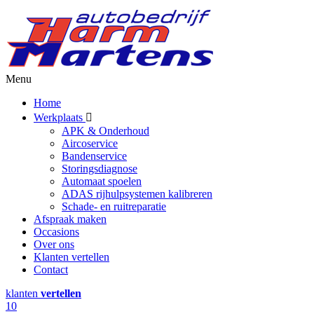
Menu
Home
Werkplaats
APK & Onderhoud
Aircoservice
Bandenservice
Storingsdiagnose
Automaat spoelen
ADAS rijhulpsystemen kalibreren
Schade- en ruitreparatie
Afspraak maken
Occasions
Over ons
Klanten vertellen
Contact
klanten
vertellen
10