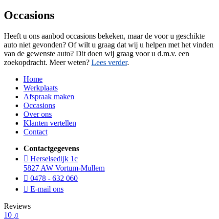
Occasions
Heeft u ons aanbod occasions bekeken, maar de voor u geschikte
auto niet gevonden? Of wilt u graag dat wij u helpen met het vinden
van de gewenste auto? Dit doen wij graag voor u d.m.v. een
zoekopdracht. Meer weten?
Lees verder
.
Home
Werkplaats
Afspraak maken
Occasions
Over ons
Klanten vertellen
Contact
Contactgegevens
Herselsedijk 1c
5827 AW Vortum-Mullem
0478 - 632 060
E-mail ons
Reviews
10
,0